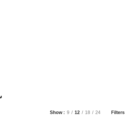
س
Filters
Show
9
12
18
24