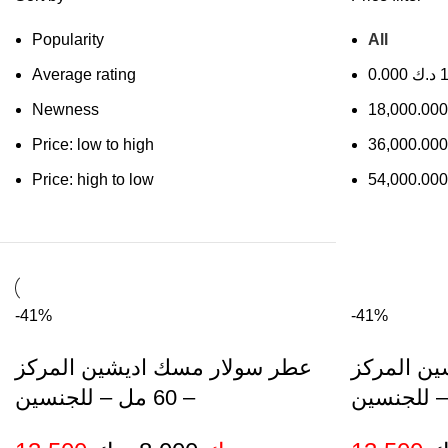
Popularity
All
Average rating
0.000
د.ك
1
Newness
18,000.00
Price: low to high
36,000.00
Price: high to low
54,000.00
-41%
-41%
ن المركز
عطر سولار مسك اديشين المركز
– 60 مل – للجنسين