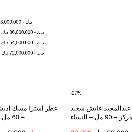
8,000.000
-
د.ك
0
د.ك
36,000.000
-
د.ك
0
د.ك
54,000.000
-
د.ك
0
د.ك
72,000.000
-
د.ك
-27%
بدالمجيد عايش سعيد
عطر استرا مسك اديشي
ز – 90 مل – للنساء
– 60 مل – للجنسين