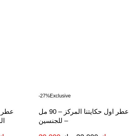
-27%
Exclusive
عطر اول حكايتنا المركز – 90 مل
عطر ع
– للجنسين
المرك