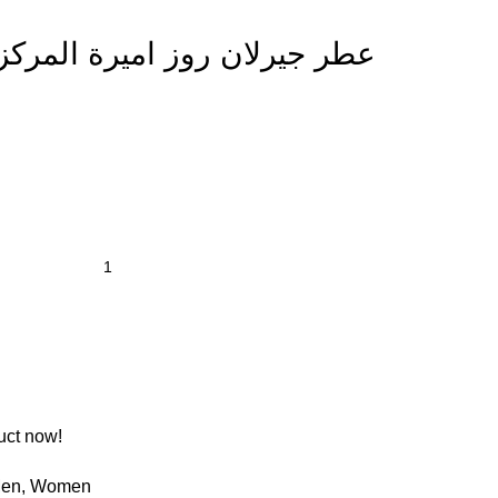
عطر جيرلان روز اميرة المركز – ال
uct now!
en
,
Women