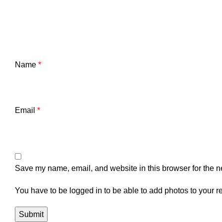
Name
*
Email
*
Save my name, email, and website in this browser for the n
You have to be logged in to be able to add photos to your r