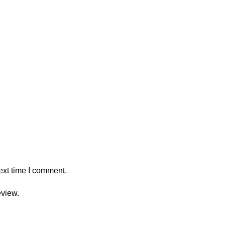
ext time I comment.
eview.