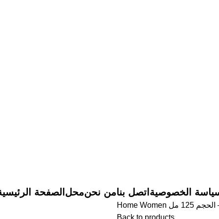
ياسة الخصوصية
اتصل بنا
من نحن
محل
الصفحة الرئيسية
Home
Women
م 125 مل
Back to products