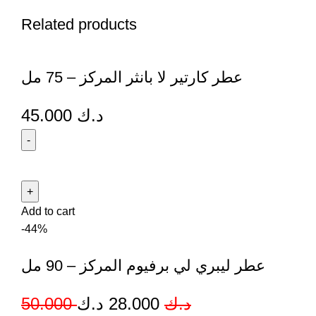
Related products
عطر كارتير لا بانثر المركز – 75 مل
45.000
د.ك
Add to cart
-44%
عطر ليبري لي برفيوم المركز – 90 مل
50.000
د.ك
28.000
د.ك