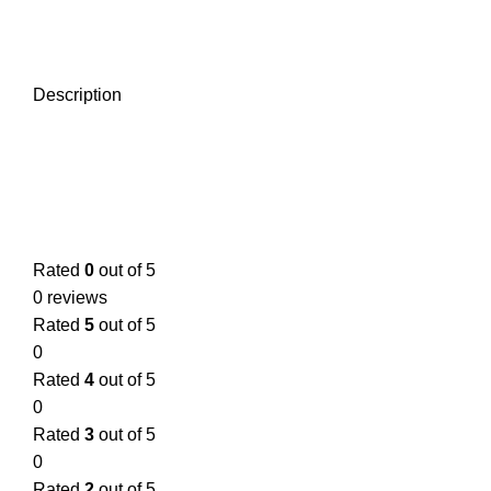
Description
Rated
0
out of 5
0 reviews
Rated
5
out of 5
0
Rated
4
out of 5
0
Rated
3
out of 5
0
Rated
2
out of 5