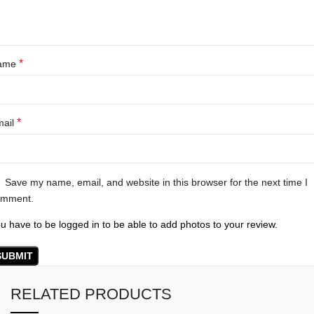
*
ame
*
mail
Save my name, email, and website in this browser for the next time I
omment.
u have to be logged in to be able to add photos to your review.
RELATED PRODUCTS