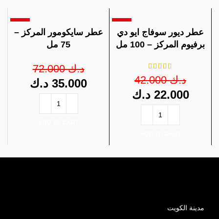
-51%
-48%
عطر ديور سوفاج ايو دي
عطر سايكومور المركز –
برفيوم المركز – 100 مل
75 مل
72.000
د.ك
42.000
د.ك
د.ك
35.000
د.ك
22.000
ADD TO CART
ADD TO CART
مدينة الكويت