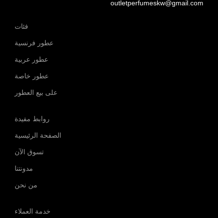
outletperfumeskw@gmail.com
فئات
عطور فرنسية
عطور عربية
عطور خاصة
على بيع العطور
روابط مفيدة
الصفحة الرئيسية
تسوق الآن
مدونتنا
من نحن
خدمة العملاء