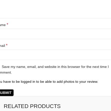
*
ame
*
mail
Save my name, email, and website in this browser for the next time I
omment.
u have to be logged in to be able to add photos to your review.
RELATED PRODUCTS