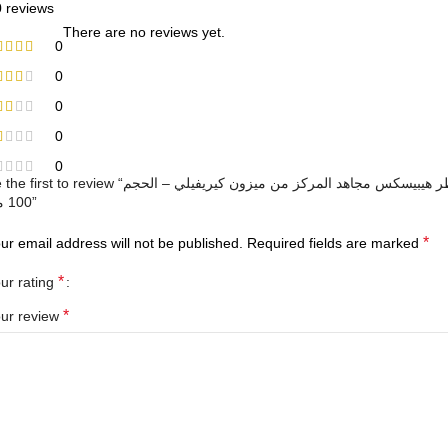
0 reviews
There are no reviews yet.
0
0
0
0
0
irst to review “عطر هيبيسكس مجاهد المركز من ميزون كيريفيلي – الحجم
100 مل”
*
ur email address will not be published.
Required fields are marked
*
ur rating
*
ur review