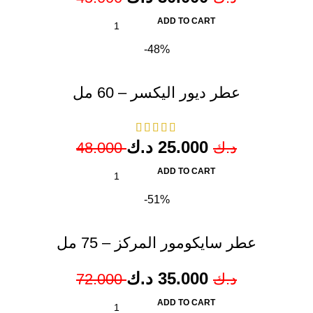
ADD TO CART
-48%
عطر ديور اليكسر – 60 مل
د.ك
25.000
48.000
د.ك
ADD TO CART
-51%
عطر سايكومور المركز – 75 مل
د.ك
35.000
72.000
د.ك
ADD TO CART