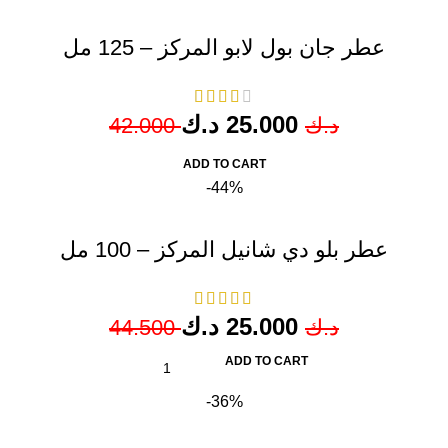
عطر جان بول لابو المركز – 125 مل
د.ك
25.000
42.000
د.ك
ADD TO CART
-44%
عطر بلو دي شانيل المركز – 100 مل
د.ك
25.000
44.500
د.ك
ADD TO CART
-36%