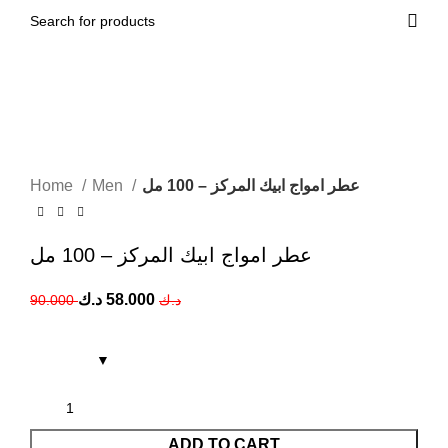
0
0.000
د.ك
-36%
Home
Men
عطر امواج ابيك المركز – 100 مل
عطر امواج ابيك المركز – 100 مل
د.ك
58.000
90.000
د.ك
ADD TO CART