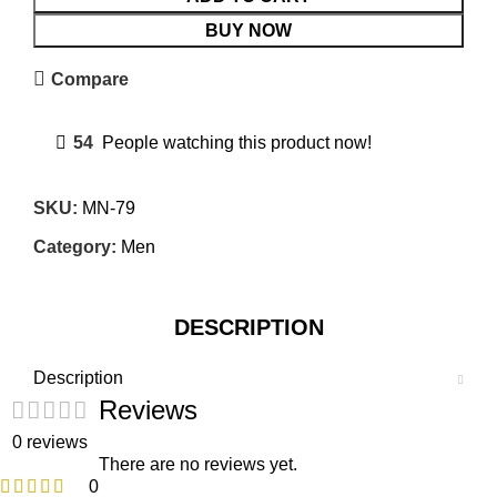
BUY NOW
Compare
54
People watching this product now!
SKU:
MN-79
Category:
Men
DESCRIPTION
Description
Reviews
0 reviews
There are no reviews yet.
0